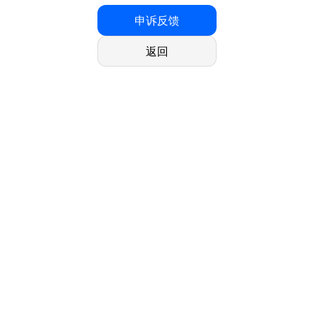
申诉反馈
返回