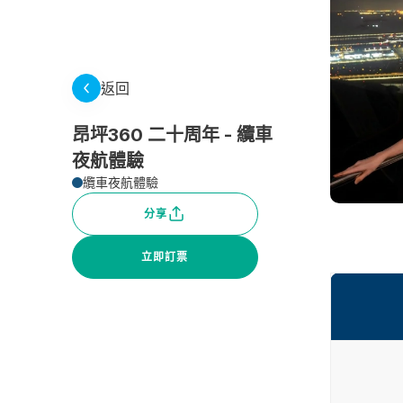
返回
昂坪360 二十周年 - 纜車
夜航體驗
纜車夜航體驗
分享
立即訂票