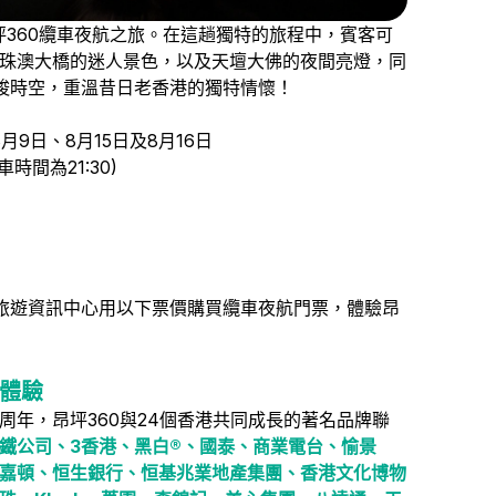
昂坪360纜車夜航之旅。在這趟獨特的旅程中，賓客可
珠澳大橋的迷人景色，以及天壇大佛的夜間亮燈，同
穿梭時空，重溫昔日老香港的獨特情懷！
8月9日、8月15日及8月16日
車時間為21:30)
0旅遊資訊中心用以下票價購買纜車夜航門票，體驗昂
體驗
周年，昂坪360與24個香港共同成長的著名品牌聯
鐵公司、3香港、黑白®、國泰、商業電台、愉景
嘉頓、恒生銀行、恒基兆業地產集團、香港文化博物