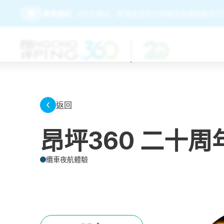
請務必經由昂坪360官方網站、售票處或官方授權渠道購買纜車門票
重要通知：
返回
昂坪360 二十周
纜車夜航體驗